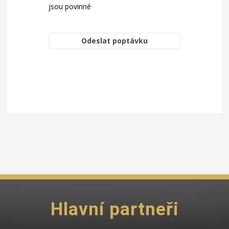
jsou povinné
Hlavní partneři