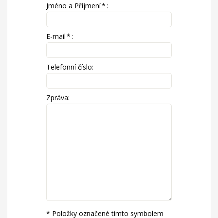
Jméno a Příjmení
*
:
E-mail
*
:
Telefonní číslo:
Zpráva:
* Položky označené tímto symbolem