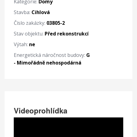
Kategorie:
Domy
Stavba:
Cihlová
Číslo zakázky:
03805-2
Stav objektu:
Před rekonstrukcí
Výtah:
ne
Energetická náročnost budovy:
G
- Mimořádně nehospodárná
Videoprohlídka