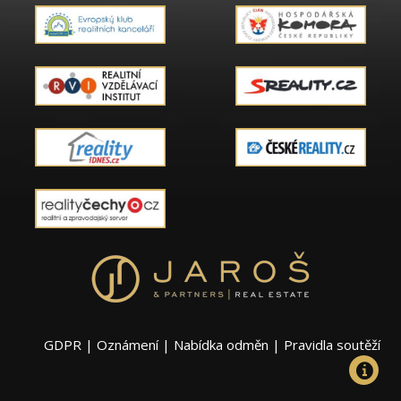
GDPR
|
Oznámení
|
Nabídka odměn
|
Pravidla soutěží