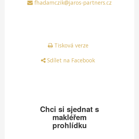
fhadamczik@jaros-partners.cz
Tisková verze
Sdílet na Facebook
Chci si sjednat s
makléřem
prohlídku