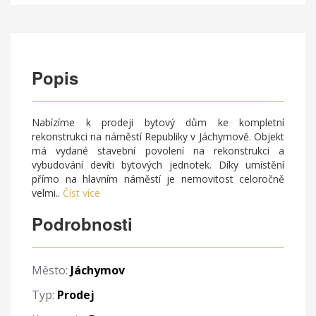
Popis
Nabízíme k prodeji bytový dům ke kompletní
rekonstrukci na náměstí Republiky v Jáchymově. Objekt
má vydané stavební povolení na rekonstrukci a
vybudování devíti bytových jednotek. Díky umístění
přímo na hlavním náměstí je nemovitost celoročně
velmi..
Číst více
Podrobnosti
Město:
Jáchymov
Typ:
Prodej