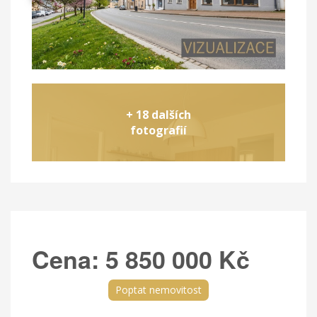
+ 18 dalších
fotografií
Cena:
5 850 000 Kč
Poptat nemovitost