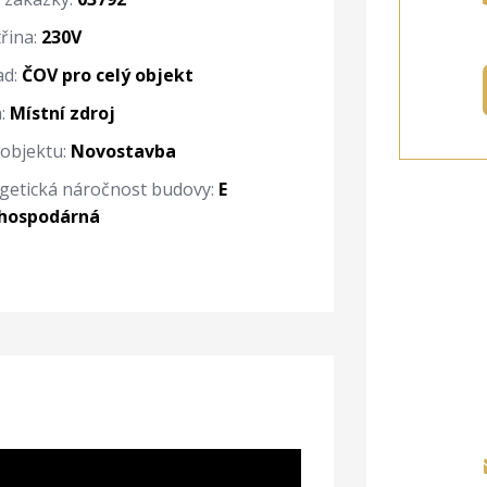
řina:
230V
d:
ČOV pro celý objekt
:
Místní zdroj
 objektu:
Novostavba
getická náročnost budovy:
E
ehospodárná