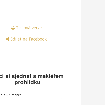
Tisková verze
Sdílet na Facebook
i si sjednat s makléřem
prohlídku
o a Příjmení
*
: