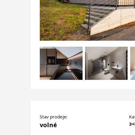
Stav prodeje:
Ka
volné
3+