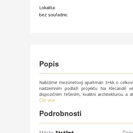
Lokalita:
bez souřadnic
Popis
Nabízíme mezonetový apartmán 3+kk o celkové 
nadzemním podlaží projektu Na Klecandě ve
dispozičním řešením, kvalitní architekturou a
Číst více
Podrobnosti
Město:
Strážné
Čísl