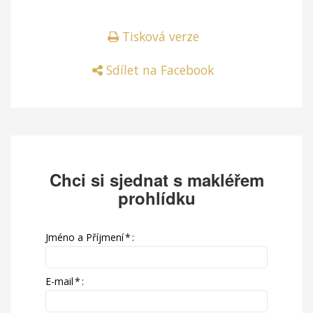
Tisková verze
Sdílet na Facebook
Chci si sjednat s makléřem
prohlídku
Jméno a Příjmení
*
:
E-mail
*
: