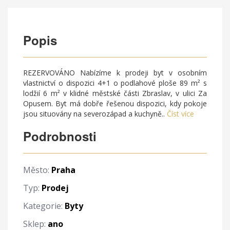
Popis
REZERVOVÁNO Nabízíme k prodeji byt v osobním
vlastnictví o dispozici 4+1 o podlahové ploše 89 m² s
lodžií 6 m² v klidné městské části Zbraslav, v ulici Za
Opusem. Byt má dobře řešenou dispozici, kdy pokoje
jsou situovány na severozápad a kuchyně..
Číst více
Podrobnosti
Město:
Praha
Typ:
Prodej
Kategorie:
Byty
Sklep:
ano