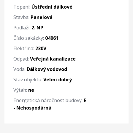
Topení:
Ústřední dálkové
Stavba:
Panelová
Podlaží:
2. NP
Číslo zakázky:
04061
Elektřina:
230V
Odpad:
Veřejná kanalizace
Voda:
Dálkový vodovod
Stav objektu:
Velmi dobrý
Výtah:
ne
Energetická náročnost budovy:
E
- Nehospodárná