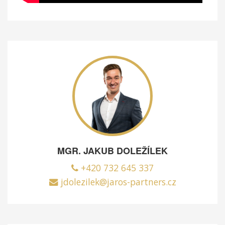
MGR. JAKUB DOLEŽÍLEK
+420 732 645 337
jdolezilek@jaros-partners.cz