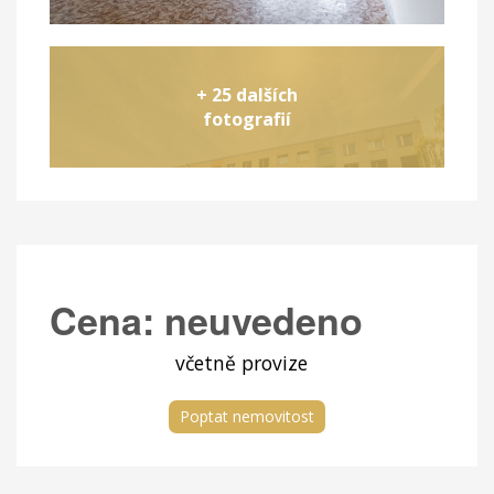
+ 25 dalších
fotografií
Cena:
neuvedeno
včetně provize
Poptat nemovitost