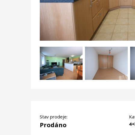
Stav prodeje:
Ka
Prodáno
4+