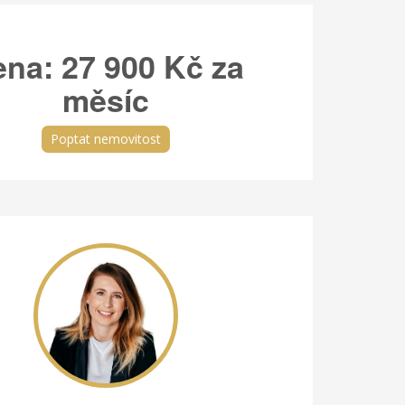
ena:
27 900 Kč za
měsíc
Poptat nemovitost