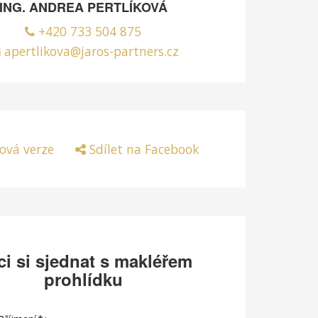
ING. ANDREA PERTLÍKOVÁ
+420 733 504 875
apertlikova@jaros-partners.cz
ová verze
Sdílet na Facebook
i si sjednat s makléřem
prohlídku