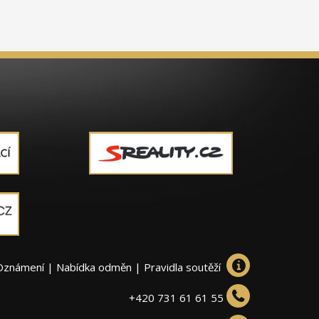
Oznámení
|
Nabídka odměn
|
Pravidla soutěží
+420 731 61 61 55