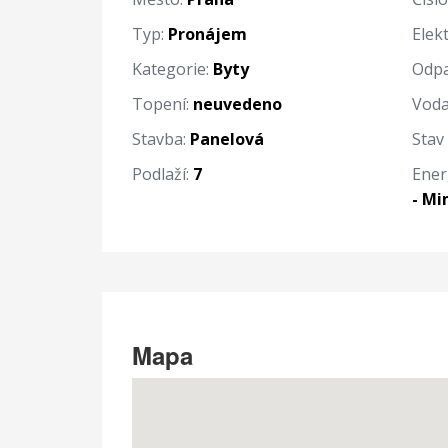
Typ:
Pronájem
Elekt
Kategorie:
Byty
Odpa
Topení:
neuvedeno
Voda
Stavba:
Panelová
Stav
Podlaží:
7
Ener
- M
Mapa