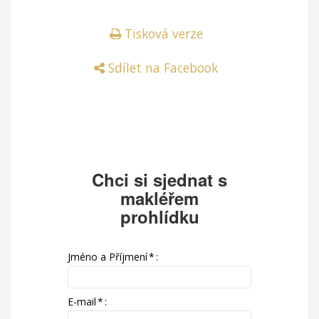
Tisková verze
Sdílet na Facebook
Chci si sjednat s
makléřem
prohlídku
Jméno a Příjmení
*
:
E-mail
*
: