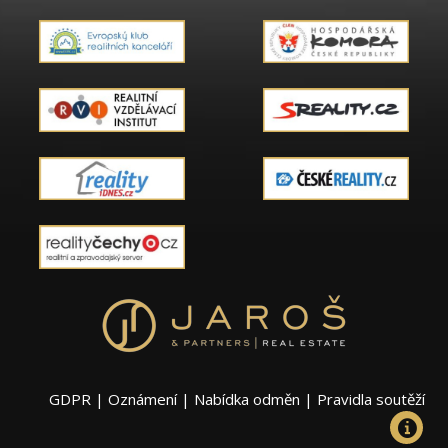
GDPR
|
Oznámení
|
Nabídka odměn
|
Pravidla soutěží