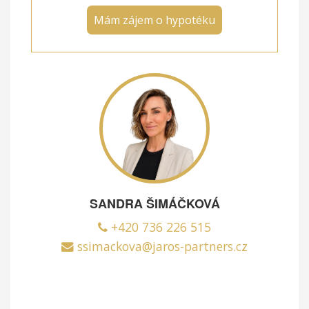
Mám zájem o hypotéku
SANDRA ŠIMÁČKOVÁ
+420 736 226 515
ssimackova@jaros-partners.cz