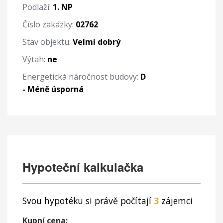
Podlaží:
1. NP
Číslo zakázky:
02762
Stav objektu:
Velmi dobrý
Výtah:
ne
Energetická náročnost budovy:
D
- Méně úsporná
Hypoteční kalkulačka
Svou hypotéku si právě počítají
3
zájemci
Kupní cena: