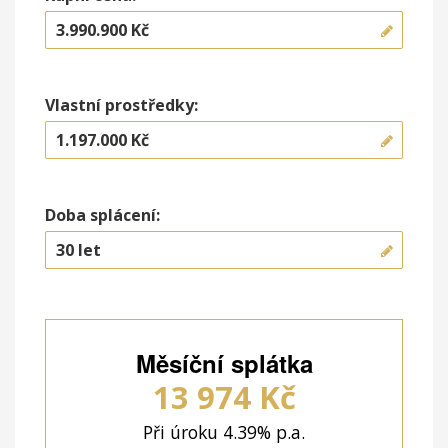
Vlastní prostředky:
Doba splácení:
Měsíční splátka
13 974
Kč
Při úroku
4.39
% p.a.