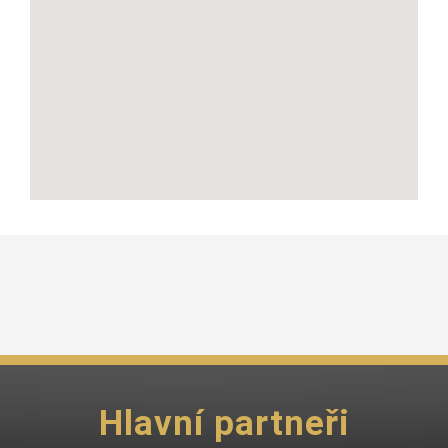
Hlavní partneři