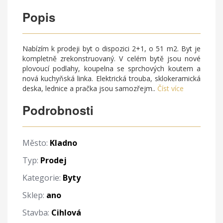
Popis
Nabízím k prodeji byt o dispozici 2+1, o 51 m2. Byt je
kompletně zrekonstruovaný. V celém bytě jsou nové
plovoucí podlahy, koupelna se sprchových koutem a
nová kuchyňská linka. Elektrická trouba, sklokeramická
deska, lednice a pračka jsou samozřejm..
Číst více
Podrobnosti
Město:
Kladno
Typ:
Prodej
Kategorie:
Byty
Sklep:
ano
Stavba:
Cihlová