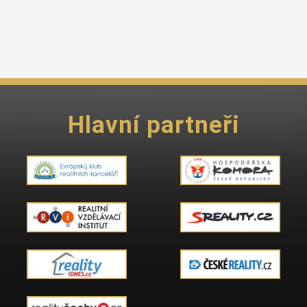
Hlavní partneři