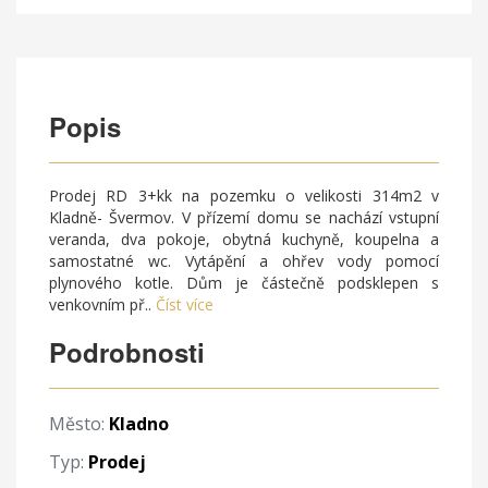
Popis
Prodej RD 3+kk na pozemku o velikosti 314m2 v
Kladně- Švermov. V přízemí domu se nachází vstupní
veranda, dva pokoje, obytná kuchyně, koupelna a
samostatné wc. Vytápění a ohřev vody pomocí
plynového kotle. Dům je částečně podsklepen s
venkovním př..
Číst více
Podrobnosti
Město:
Kladno
Typ:
Prodej