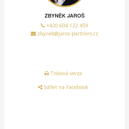
ZBYNĚK JAROŠ
+420 604 122 459
zbynek@jaros-partners.cz
Tisková verze
Sdílet na Facebook