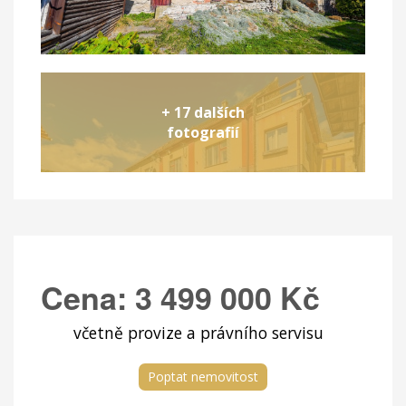
+ 17 dalších
fotografií
Cena:
3 499 000 Kč
včetně provize a právního servisu
Poptat nemovitost