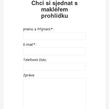
Chci si sjednat s
makléřem
prohlídku
Jméno a Příjmení
*
:
E-mail
*
:
Telefonní číslo:
Zpráva: