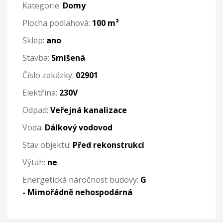
Kategorie:
Domy
Plocha podlahová:
100 m²
Sklep:
ano
Stavba:
Smíšená
Číslo zakázky:
02901
Elektřina:
230V
Odpad:
Veřejná kanalizace
Voda:
Dálkový vodovod
Stav objektu:
Před rekonstrukcí
Výtah:
ne
Energetická náročnost budovy:
G
- Mimořádně nehospodárná